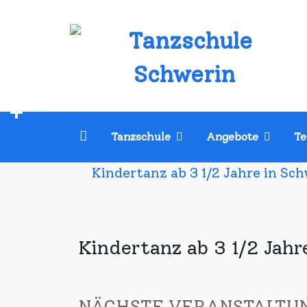
Skip
to
content
Tanzschule Schwerin
Facebook
Teilen
Willkommen
Tanzschule
Angebote
Te
Kindertanz ab 3 1/2 Jahre in Sc
Kindertanz ab 3 1/2 Jahr
NÄCHSTE VERANSTALTU