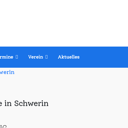
rmine
Verein
Aktuelles
hwerin
e in Schwerin
NG