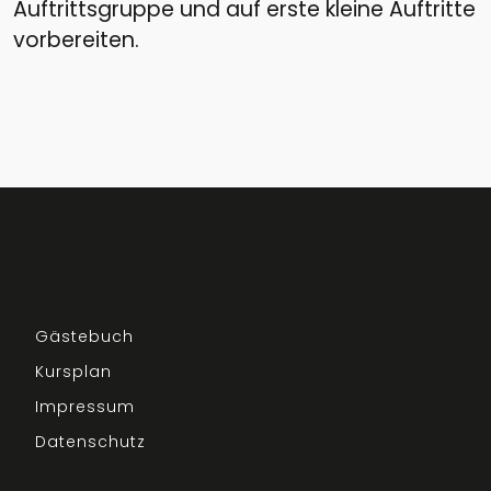
Auftrittsgruppe und auf erste kleine Auftritte
vorbereiten.
Gästebuch
Kursplan
Impressum
Datenschutz