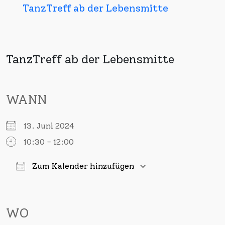
TanzTreff ab der Lebensmitte
TanzTreff ab der Lebensmitte
WANN
13. Juni 2024
10:30 - 12:00
Zum Kalender hinzufügen
ICS herunterladen
Google Kalender
iCalendar
Office 365
Outlook Live
WO