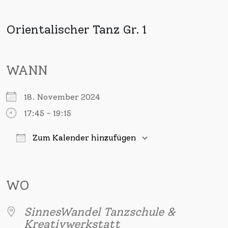
Orientalischer Tanz Gr. 1
WANN
18. November 2024
17:45 - 19:15
Zum Kalender hinzufügen
ICS herunterladen
Google Kalender
iCalendar
Office 365
Outlook Live
WO
SinnesWandel Tanzschule &
Kreativwerkstatt