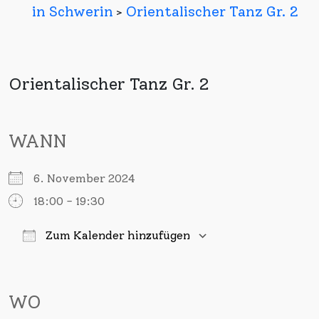
in Schwerin
Orientalischer Tanz Gr. 2
>
Orientalischer Tanz Gr. 2
WANN
6. November 2024
18:00 - 19:30
Zum Kalender hinzufügen
ICS herunterladen
Google Kalender
iCalendar
Office 365
Outlook Live
WO